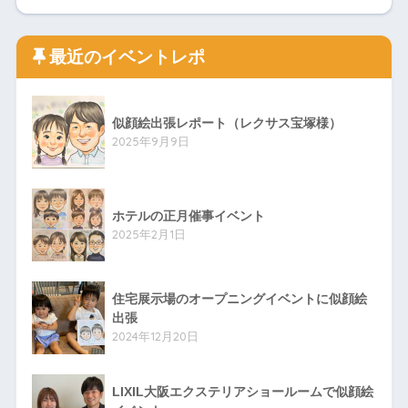
最近のイベントレポ
似顔絵出張レポート（レクサス宝塚様）
2025年9月9日
ホテルの正月催事イベント
2025年2月1日
住宅展示場のオープニングイベントに似顔絵
出張
2024年12月20日
LIXIL大阪エクステリアショールームで似顔絵