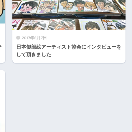
2017年8月7日
で
日本似顔絵アーティスト協会にインタビューを
して頂きました