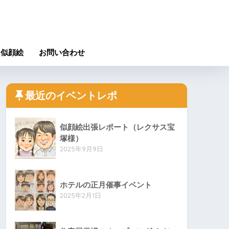
た似顔絵
お問い合わせ
最近のイベントレポ
似顔絵出張レポート（レクサス宝
塚様）
2025年9月9日
ホテルの正月催事イベント
2025年2月1日