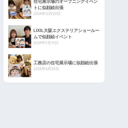
住宅展示場のオープニングイベン
トに似顔絵出張
2024年12月20日
LIXIL大阪エクステリアショールー
ムで似顔絵イベント
2024年7月15日
工務店の住宅展示場に似顔絵出張
2024年6月30日