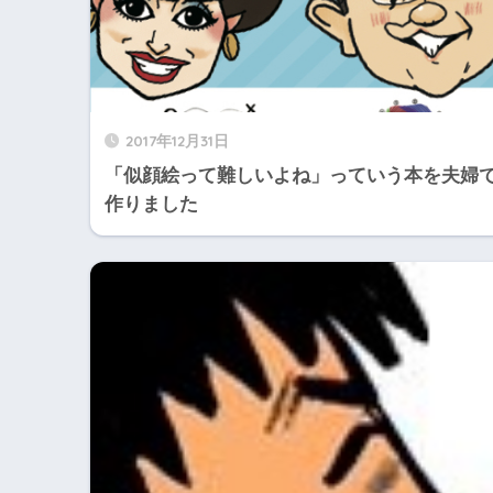
2017年12月31日
「似顔絵って難しいよね」っていう本を夫婦
作りました